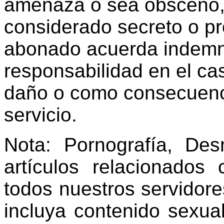
amenaza o sea obsceno, 
considerado secreto o pro
abonado acuerda indemni
responsabilidad en el c
daño o como consecuenci
servicio.
Nota: Pornografía, De
artículos relacionados
todos nuestros servidore
incluya contenido sexua